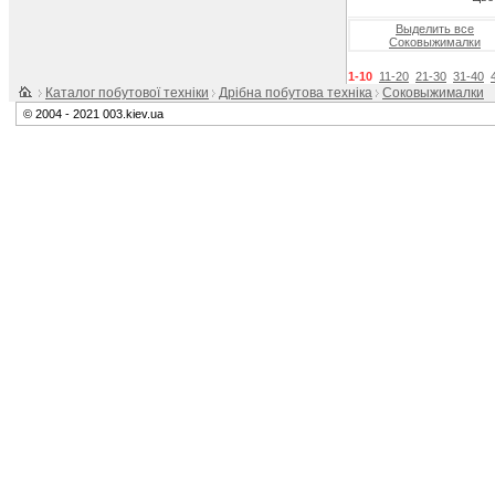
Выделить все
Соковыжималки
1-10
11-20
21-30
31-40
Каталог побутової техніки
Дрібна побутова техніка
Соковыжималки
© 2004 - 2021 003.kiev.ua